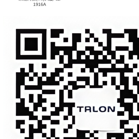
1916A