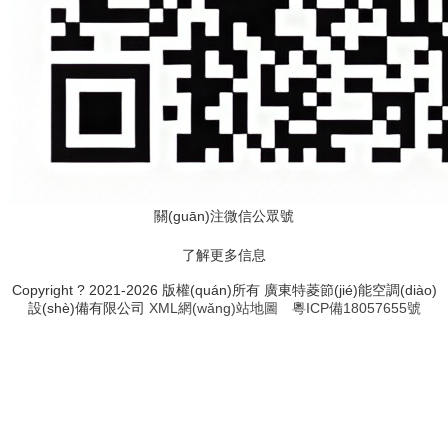
關(guān)注微信公眾號
了解更多信息
Copyright ? 2021-2026 版權(quán)所有 廣東特菱節(jié)能空調(diào)
設(shè)備有限公司
XML網(wǎng)站地圖
粵ICP備18057655號