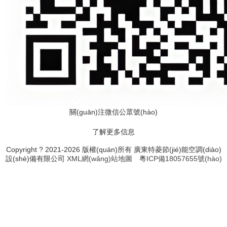
關(guān)注微信公眾號(hào)
了解更多信息
Copyright ? 2021-2026 版權(quán)所有 廣東特菱節(jié)能空調(diào)
設(shè)備有限公司
XML網(wǎng)站地圖
粵ICP備18057655號(hào)