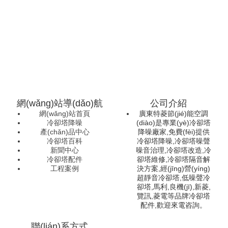
網(wǎng)站導(dǎo)航
公司介紹
網(wǎng)站首頁
廣東特菱節(jié)能空調
冷卻塔降噪
(diào)是專業(yè)冷卻塔
產(chǎn)品中心
降噪廠家,免費(fèi)提供
冷卻塔百科
冷卻塔降噪,冷卻塔噪聲
新聞中心
噪音治理,冷卻塔改造,冷
冷卻塔配件
卻塔維修,冷卻塔隔音解
工程案例
決方案,經(jīng)營(yíng)
超靜音冷卻塔,低噪聲冷
卻塔,馬利,良機(jī),新菱,
覽訊,菱電等品牌冷卻塔
配件,歡迎來電咨詢。
聯(lián)系方式