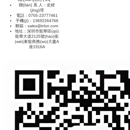
聯(lián) 系 人：史經
(jīng)理
電話：0755-23777461
手機(jī)：13692264766
郵箱：sales@trlon.com
地址：深圳市龍華區(qū)
龍華大道2125號(hào)衛
(wèi)東龍商務(wù)大廈A
座1916A