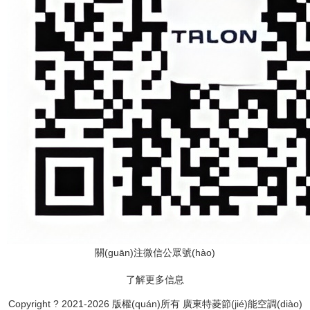
關(guān)注微信公眾號(hào)
了解更多信息
Copyright ? 2021-2026 版權(quán)所有 廣東特菱節(jié)能空調(diào)