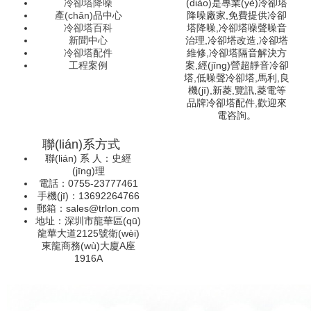
冷卻塔降噪
(diào)是專業(yè)冷卻塔
產(chǎn)品中心
降噪廠家,免費提供冷卻
冷卻塔百科
塔降噪,冷卻塔噪聲噪音
新聞中心
治理,冷卻塔改造,冷卻塔
冷卻塔配件
維修,冷卻塔隔音解決方
工程案例
案,經(jīng)營超靜音冷卻
塔,低噪聲冷卻塔,馬利,良
機(jī),新菱,覽訊,菱電等
品牌冷卻塔配件,歡迎來
電咨詢。
聯(lián)系方式
聯(lián) 系 人：史經
(jīng)理
電話：0755-23777461
手機(jī)：13692264766
郵箱：sales@trlon.com
地址：深圳市龍華區(qū)
龍華大道2125號衛(wèi)
東龍商務(wù)大廈A座
1916A