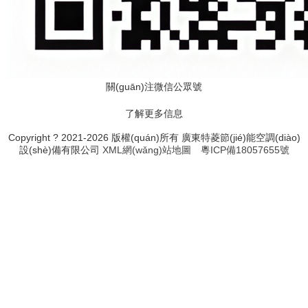
關(guān)注微信公眾號
了解更多信息
Copyright ? 2021-2026 版權(quán)所有 廣東特菱節(jié)能空調(diào)
設(shè)備有限公司
XML網(wǎng)站地圖
粵ICP備18057655號