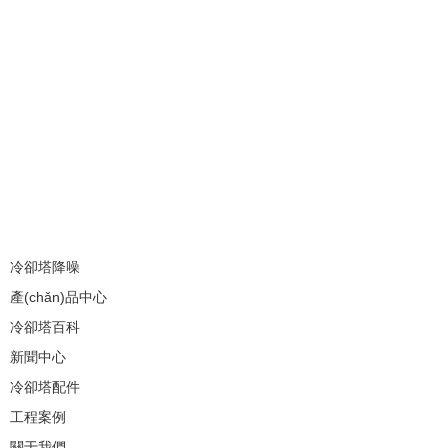
冷卻塔降噪
產(chǎn)品中心
冷卻塔百科
新聞中心
冷卻塔配件
工程案例
關于我們