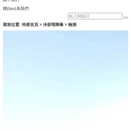
聯(lián)系我們
當前位置:
特菱首頁
> 冷卻塔降噪 > 檢測