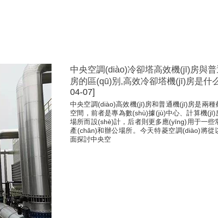
中央空調(diào)冷卻塔高效機(jī)房與普通
房的區(qū)別,高效冷卻塔機(jī)房是什
04-07]
中央空調(diào)高效機(jī)房和普通機(jī)房是
空間，前者是專為數(shù)據(jù)中心、計算機(j
場所而設(shè)計，后者則更多應(yīng)用于一些常
產(chǎn)和辦公場所。今天特菱空調(diào)
面探討中央空