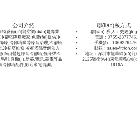
公司介紹
聯(lián)系方式
特菱節(jié)能空調(diào)是專業
聯(lián) 系 人：史經(jīn
è)冷卻塔降噪廠家,免費(fèi)提供冷
電話：0755-2377746
降噪,冷卻塔噪聲噪音治理,冷卻塔
手機(jī)：1369226476
造,冷卻塔維修,冷卻塔隔音解決方
郵箱：sales@trlon.co
經(jīng)營超靜音冷卻塔,低噪聲冷
地址：深圳市龍華區(qū)
,馬利,良機(jī),新菱,覽訊,菱電等品
2125號衛(wèi)東龍商務(wù
牌冷卻塔配件,歡迎來電咨詢。
1916A