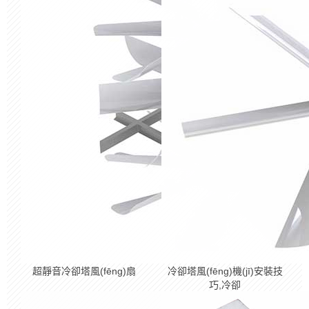
超靜音冷卻塔風(fēng)扇
冷卻塔風(fēng)機(jī)安裝技
巧,冷卻