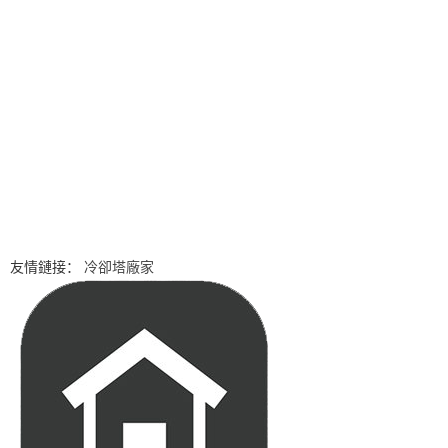
友情鏈接：
冷卻塔廠家