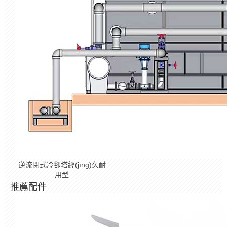
逆流閉式冷卻塔經(jīng)久耐
用型
推薦配件