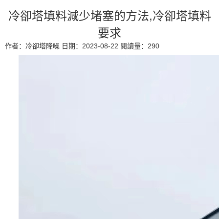
冷卻塔填料減少堵塞的方法,冷卻塔填料
要求
作者：
冷卻塔降噪
日期：
2023-08-22
閱讀量：
290