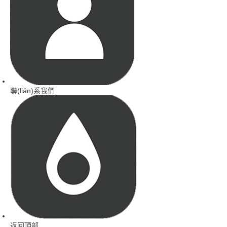
聯(lián)系我們
返回頂部