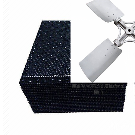
無風(fēng)扇冷卻塔風(fēng)
機(jī)