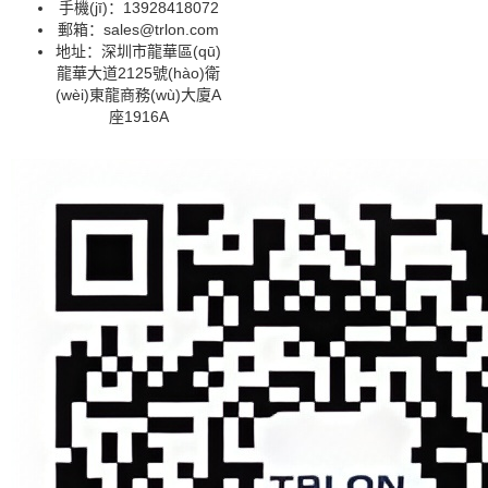
手機(jī)：13928418072
郵箱：sales@trlon.com
地址：深圳市龍華區(qū)
龍華大道2125號(hào)衛
(wèi)東龍商務(wù)大廈A
座1916A