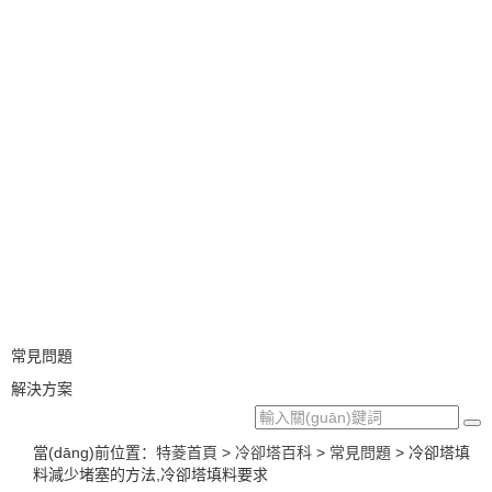
常見問題
解決方案
當(dāng)前位置：
特菱首頁
>
冷卻塔百科
>
常見問題
> 冷卻塔填
料減少堵塞的方法,冷卻塔填料要求