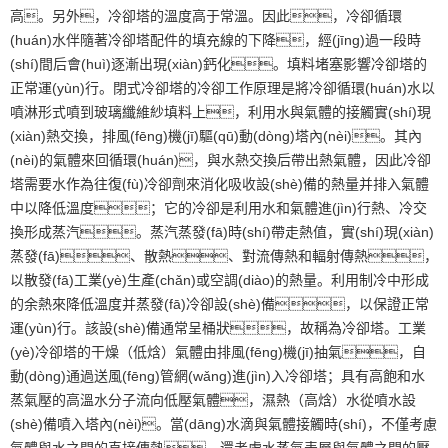
高。另外，冷卻塔的溫度高于常溫。因此，冷卻循環
(huán)水伴隨著冷卻塔配件的填充線的下降，經(jīng)過一段時
(shí)間后會(huì)逐漸出現(xiàn)鈣化。填料堵塞影響冷卻塔的
正常運(yùn)行。閉式冷卻塔的冷卻工作原理是將冷卻循環(huán)水以
噴淋形式噴到玻璃纖維紗填料上，利用水與氣體的接觸實(shí)現
(xiàn)熱交換，排風(fēng)機(jī)驅(qū)動(dòng)塔內(nèi)。其內
(nèi)的氣體來回循環(huán)，與水熱交換后帶出熱氣體，因此冷卻
塔需要水作為往復(fù)冷卻劑來消化吸收設(shè)備的熱量并排入氣體
中以降低溫度；它的冷卻是利用水和氣體進(jìn)行熱、冷交
換形成蒸汽。蒸汽蒸發(fā)時(shí)帶走熱值，實(shí)現(xiàn)
蒸發(fā)、散熱、對流傳熱和輻射傳熱，
以散發(fā)工業(yè)生產(chǎn)或空調(diào)的熱量。利用制冷中形成
的余熱來降低溫度并蒸發(fā)冷卻設(shè)備，以保證正常
運(yùn)行。該設(shè)備通常呈桶狀，故稱為冷卻塔。工業
(yè)冷卻塔的干燥（低焓）氣體由排風(fēng)機(jī)抽氣，自
動(dòng)通過送風(fēng)管網(wǎng)進(jìn)入冷卻塔；具有高飽和水
蒸氣壓的高溫水分子流向低壓氣體，濕熱（高焓）水從噴水設
(shè)備噴入塔內(nèi)。當(dāng)水滴與氣體接觸時(shí)，不僅考慮