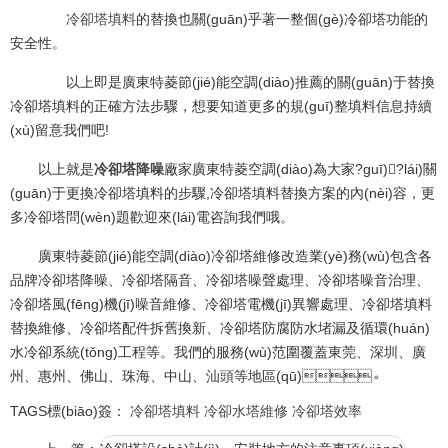
冷卻塔填料
的替換也關(guān)乎著一整個(gè)冷卻塔功能的
安全性。
以上即是廣東特菱節(jié)能空調(diào)推薦的關(guān)于替換
冷卻塔填料的正確方法步驟，想要知道更多的規(guī)整填料信息持續
(xù)留意我們吧!
以上就是
冷卻塔降噪
廠家廣東特菱空調(diào)為大家?guī)?lái)關
(guān)于更換冷卻塔填料的步驟,冷卻塔填料替換方案的內(nèi)容，更
多冷卻塔問(wèn)題歡迎來(lái)電咨詢我們哦。
廣東特菱節(jié)能空調(diào)冷卻塔維修改造業(yè)務(wù)包含各
品牌冷卻塔降噪、冷卻塔隔音、冷卻塔噪聲處理、冷卻塔噪音治理、
冷卻塔風(fēng)機(jī)噪音維修、冷卻塔電機(jī)異響處理、冷卻塔填料
替換維修、冷卻塔配件拆舊換新、冷卻塔防腐防水堵漏及循環(huán)
水冷卻系統(tǒng)工程等。我們的服務(wù)范圍覆蓋東莞、深圳、廣
州、惠州、佛山、珠海、中山、汕頭等地區(qū)。
TAGS標(biāo)簽：
冷卻塔填料
冷卻水塔維修
冷卻塔效率