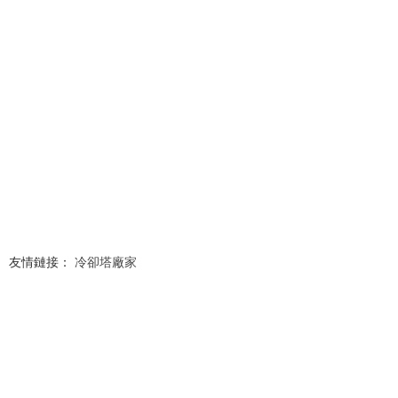
友情鏈接：
冷卻塔廠家