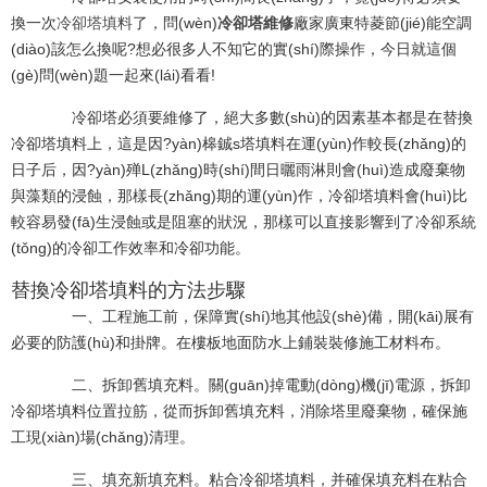
換一次
冷卻塔填料
了，問(wèn)
冷卻塔維修
廠家廣東特菱節(jié)能空調
(diào)該怎么換呢?想必很多人不知它的實(shí)際操作，今日就這個
(gè)問(wèn)題一起來(lái)看看!
冷卻塔必須要維修了，絕大多數(shù)的因素基本都是在替換
冷卻塔填料上，這是因?yàn)槔鋮s塔填料在運(yùn)作較長(zhǎng)的
日子后，因?yàn)殚L(zhǎng)時(shí)間日曬雨淋則會(huì)造成廢棄物
與藻類的浸蝕，那樣長(zhǎng)期的運(yùn)作，冷卻塔填料會(huì)比
較容易發(fā)生浸蝕或是阻塞的狀況，那樣可以直接影響到了冷卻系統
(tǒng)的冷卻工作效率和冷卻功能。
替換冷卻塔填料的方法步驟
一、工程施工前，保障實(shí)地其他設(shè)備，開(kāi)展有
必要的防護(hù)和掛牌。在樓板地面防水上鋪裝裝修施工材料布。
二、拆卸舊填充料。關(guān)掉電動(dòng)機(jī)電源，拆卸
冷卻塔填料位置拉筋，從而拆卸舊填充料，消除塔里廢棄物，確保施
工現(xiàn)場(chǎng)清理。
三、填充新填充料。粘合冷卻塔填料，并確保填充料在粘合