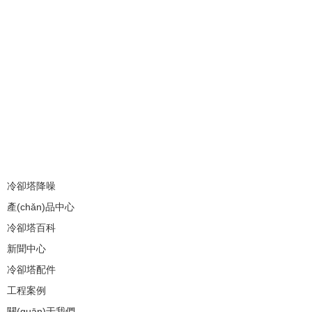
冷卻塔降噪
產(chǎn)品中心
冷卻塔百科
新聞中心
冷卻塔配件
工程案例
關(guān)于我們