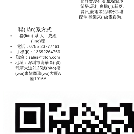
超靜音冷卻塔,低噪聲冷
卻塔,馬利,良機(jī),新菱,
覽訊,菱電等品牌冷卻塔
配件,歡迎來(lái)電咨詢。
聯(lián)系方式
聯(lián) 系 人：史經
(jīng)理
電話：0755-23777461
手機(jī)：13692264766
郵箱：sales@trlon.com
地址：深圳市龍華區(qū)
龍華大道2125號(hào)衛
(wèi)東龍商務(wù)大廈A
座1916A