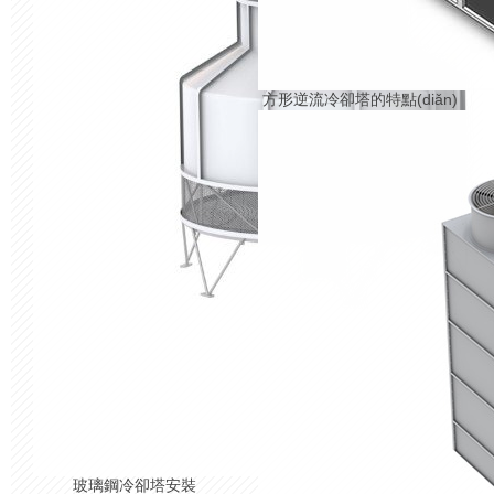
方形逆流冷卻塔的特點(diǎn)
玻璃鋼冷卻塔安裝