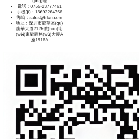
(jīng)理
電話：0755-23777461
手機(jī)：13692264766
郵箱：sales@trlon.com
地址：深圳市龍華區(qū)
龍華大道2125號(hào)衛
(wèi)東龍商務(wù)大廈A
座1916A