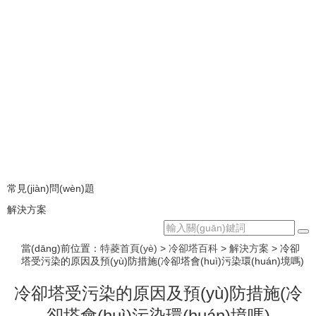
常見(jiàn)問(wèn)題
解決方案
當(dāng)前位置：
特菱首頁(yè)
>
冷卻塔百科
>
解決方案
> 冷卻
塔受污染的原因及預(yù)防措施(冷卻塔會(huì)污染環(huán)境嗎)
冷卻塔受污染的原因及預(yù)防措施(冷
卻塔會(huì)污染環(huán)境嗎)