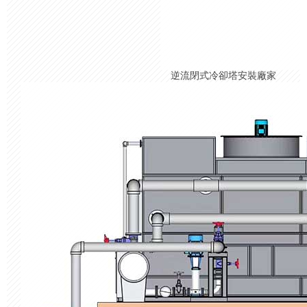
逆流閉式冷卻塔安裝廠家