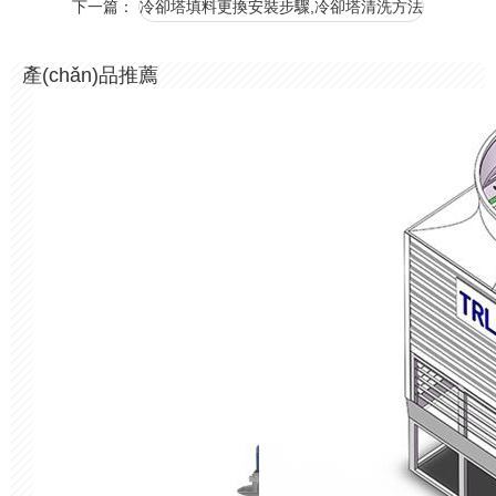
下一篇：
冷卻塔填料更換安裝步驟,冷卻塔清洗方法
產(chǎn)品推薦