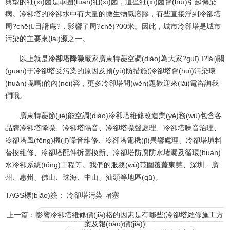
典型的細(xì)菌是軍團(tuán)細(xì)菌，這些細(xì)菌會(huì)引起傳染
病。冷卻塔的冷卻水中有大量的微生物氣溶膠，有些直接浮到冷卻塔
周?chē)目諝庵?，影響了周?chē)?00米。因此，城市冷卻塔是城市
污染的主要來(lái)源之一。
以上就是
冷卻塔降噪
廠家廣東特菱空調(diào)為大家?guī)?lái)關
(guān)于冷卻塔受污染的原因及預(yù)防措施(冷卻塔會(huì)污染環
(huán)境嗎)的內(nèi)容，更多冷卻塔問(wèn)題歡迎來(lái)電咨詢我
們哦。
廣東特菱節(jié)能空調(diào)冷卻塔維修改造業(yè)務(wù)包含各
品牌冷卻塔降噪、冷卻塔隔音、冷卻塔噪聲處理、冷卻塔噪音治理、
冷卻塔風(fēng)機(jī)噪音維修、冷卻塔電機(jī)異響處理、冷卻塔填料
替換維修、冷卻塔配件拆舊換新、冷卻塔防腐防水堵漏及循環(huán)
水冷卻系統(tǒng)工程等。我們的服務(wù)范圍覆蓋東莞、深圳、廣
州、惠州、佛山、珠海、中山、汕頭等地區(qū)。
TAGS標(biāo)簽：
冷卻塔污染
堵塞
上一篇：
影響冷卻塔維修價(jià)格的因素是有哪些(冷卻塔維修施工方
案及報(bào)價(jià))