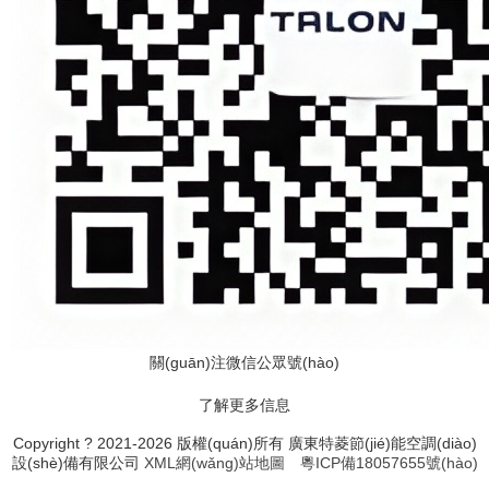
關(guān)注微信公眾號(hào)
了解更多信息
Copyright ? 2021-2026 版權(quán)所有 廣東特菱節(jié)能空調(diào)
設(shè)備有限公司
XML網(wǎng)站地圖
粵ICP備18057655號(hào)