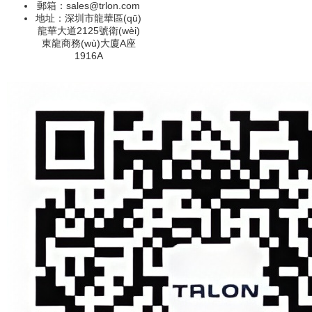
郵箱：sales@trlon.com
地址：深圳市龍華區(qū)
龍華大道2125號衛(wèi)
東龍商務(wù)大廈A座
1916A