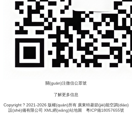
關(guān)注微信公眾號
了解更多信息
Copyright ? 2021-2026 版權(quán)所有 廣東特菱節(jié)能空調(diào)
設(shè)備有限公司
XML網(wǎng)站地圖
粵ICP備18057655號