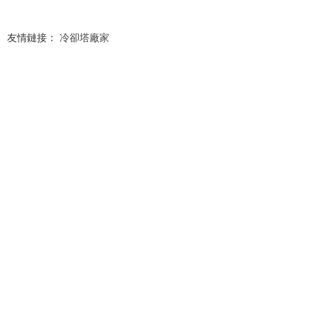
友情鏈接：
冷卻塔廠家