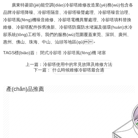
廣東特菱節(jié)能空調(diào)冷卻塔維修改造業(yè)務(wù)包含各
品牌冷卻塔降噪、冷卻塔隔音、冷卻塔噪聲處理、冷卻塔噪音治理、
冷卻塔風(fēng)機噪音維修、冷卻塔電機異響處理、冷卻塔填料替換
維修、冷卻塔配件拆舊換新、冷卻塔防腐防水堵漏及循環(huán)水冷
卻系統(tǒng)工程等。我們的服務(wù)范圍覆蓋東莞、深圳、廣州、
惠州、佛山、珠海、中山、汕頭等地區(qū)。
TAGS標(biāo)簽：
閉式冷卻塔
冷卻塔風(fēng)機
堵塞
上一篇：
冷卻塔使用中的常見故障及維修方法
下一篇：
什么時候維修冷卻塔最合適
產(chǎn)品推薦