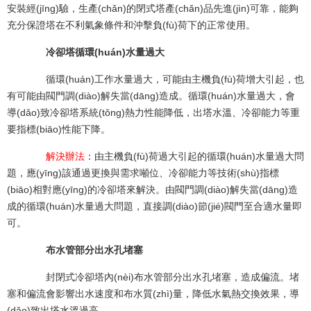
安裝經(jīng)驗，生產(chǎn)的閉式塔產(chǎn)品先進(jìn)可靠，能夠
充分保證塔在不利氣象條件和沖擊負(fù)荷下的正常使用。
冷卻塔循環(huán)水量過大
循環(huán)工作水量過大，可能由主機負(fù)荷增大引起，也
有可能由閥門調(diào)解失當(dāng)造成。循環(huán)水量過大，會
導(dǎo)致冷卻塔系統(tǒng)熱力性能降低，出塔水溫、冷卻能力等重
要指標(biāo)性能下降。
解決辦法
：由主機負(fù)荷過大引起的循環(huán)水量過大問
題，應(yīng)該通過更換與需求噸位、冷卻能力等技術(shù)指標
(biāo)相對應(yīng)的冷卻塔來解決。由閥門調(diào)解失當(dāng)造
成的循環(huán)水量過大問題，直接調(diào)節(jié)閥門至合適水量即
可。
布水管部分出水孔堵塞
封閉式冷卻塔內(nèi)布水管部分出水孔堵塞，造成偏流。堵
塞和偏流會影響出水速度和布水質(zhì)量，降低水氣熱交換效果，導
(dǎo)致出塔水溫過高。