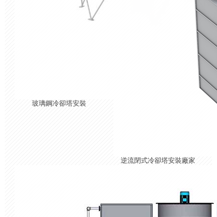
玻璃鋼冷卻塔安裝
逆流閉式冷卻塔安裝廠家