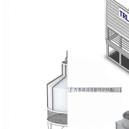
方形逆流冷卻塔的特點