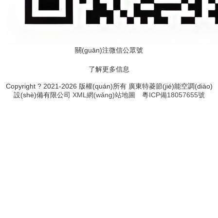
關(guān)注微信公眾號
了解更多信息
Copyright ? 2021-2026 版權(quán)所有 廣東特菱節(jié)能空調(diào)
設(shè)備有限公司
XML網(wǎng)站地圖
粵ICP備18057655號