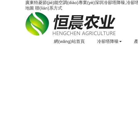
廣東特菱節(jié)能空調(diào)專業(yè)深圳冷卻塔降噪
地圖
聯(lián)系方式
網(wǎng)站首頁
冷卻塔降噪
產