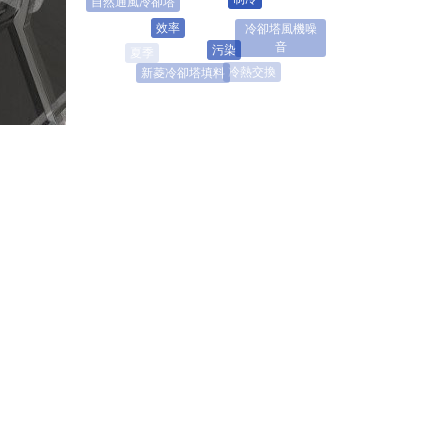
自然通風冷卻塔
調
橫流冷卻
效率
(d
冷卻塔風機噪音
塔
設
污染
備
冷熱交換
新菱冷卻塔填料
廣
泛
應
用
于
商
場
寫
字
樓
等
各
類
建
筑
中
然
而
過
去
常