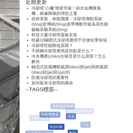
近期更新
冷卻塔“心臟”煥新升級！鋁合金機翼風
隨
機，維修降噪的理想之選
著
技術革新，效能飛躍：冷卻塔傳動系統
現
(tǒng)從傳統(tǒng)皮帶傳動升級為高性能
(x
齒輪直驅系統(tǒng)
代
科技大廈冷卻塔蓋板安裝
城
特菱10噸閉式冷卻塔應用于生物化學領域
市
冷卻塔性能降低原因？
化
不銹鋼冷卻塔應用及特點是什么？
進
冷水機產(chǎn)生噪音是什么原因？怎么
程
解決
的
軸流式送風機動葉調(diào)節(jié)與靜葉調
加
(diào)節(jié)區(qū)別
速
防腐冷卻塔的重要性
冷
如何延長冷卻塔的壽命
卻
塔
--TAGS標簽--
作
為
重
冷卻塔皮帶箱
要
冷卻塔電機維修
的
冷卻塔降溫
水池
水
污垢
冷
節(jié)能
空
制冷