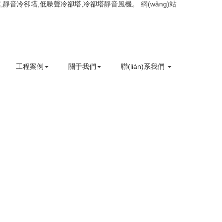
靜音冷卻塔,低噪聲冷卻塔,冷卻塔靜音風機。
網(wǎng)站
工程案例
關于我們
聯(lián)系我們