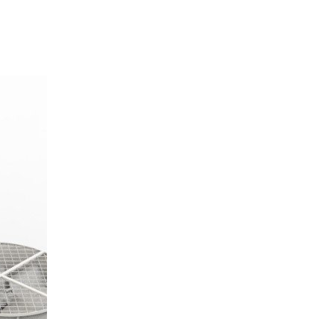
著
人
們
為
了
(
超
低
噪