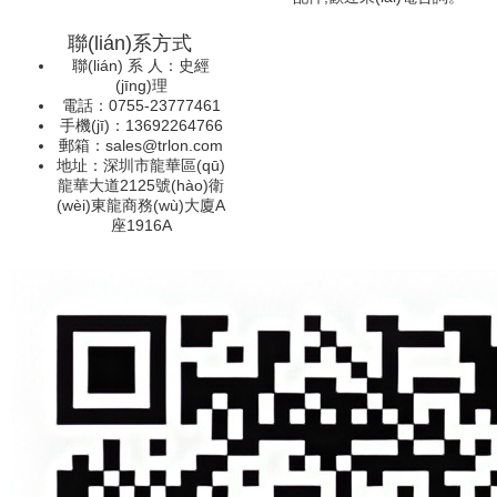
聯(lián)系方式
聯(lián) 系 人：史經
(jīng)理
電話：0755-23777461
手機(jī)：13692264766
郵箱：sales@trlon.com
地址：深圳市龍華區(qū)
龍華大道2125號(hào)衛
(wèi)東龍商務(wù)大廈A
座1916A