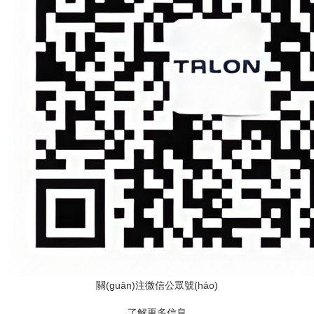
關(guān)注微信公眾號(hào)
了解更多信息