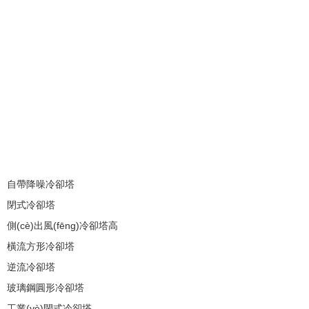
自帶降噪冷卻塔
閉式冷卻塔
側(cè)出風(fēng)冷卻塔高
橫流方形冷卻塔
逆流冷卻塔
玻璃鋼圓形冷卻塔
工業(yè)閉式冷卻塔