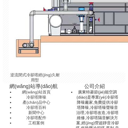
逆流閉式冷卻塔經(jīng)久耐
用型
網(wǎng)站導(dǎo)航
公司介紹
網(wǎng)站首頁
廣東特菱節(jié)能空調
冷卻塔降噪
(diào)是專業(yè)冷卻塔
產(chǎn)品中心
降噪廠家,免費提供冷卻
冷卻塔百科
塔降噪,冷卻塔噪聲噪音
新聞中心
治理,冷卻塔改造,冷卻塔
冷卻塔配件
維修,冷卻塔隔音解決方
工程案例
案,經(jīng)營超靜音冷卻