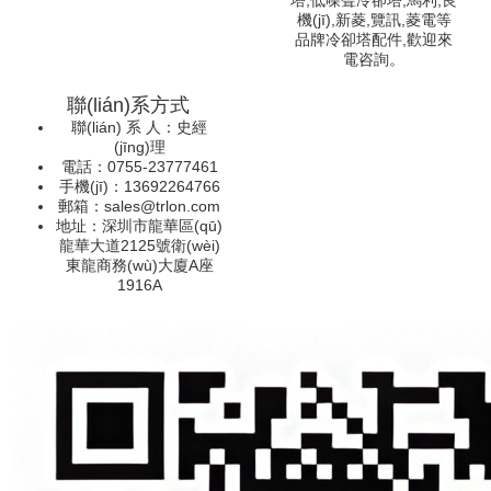
塔,低噪聲冷卻塔,馬利,良
機(jī),新菱,覽訊,菱電等
品牌冷卻塔配件,歡迎來
電咨詢。
聯(lián)系方式
聯(lián) 系 人：史經
(jīng)理
電話：0755-23777461
手機(jī)：13692264766
郵箱：sales@trlon.com
地址：深圳市龍華區(qū)
龍華大道2125號衛(wèi)
東龍商務(wù)大廈A座
1916A